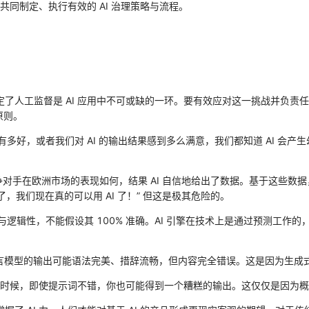
同制定、执行有效的 AI 治理策略与流程。
决定了人工监督是 AI 应用中不可或缺的一环。要有效应对这一挑战并负责任地
的原则。
 有多好，或者我们对 AI 的输出结果感到多么满意，我们都知道 AI 会
对手在欧洲市场的表现如何，结果 AI 自信地给出了数据。基于这些数
，我们现在真的可以用 AI 了！” 但这是极其危险的。
理性与逻辑性，不能假设其 100% 准确。AI 引擎在技术上是通过预测
tion)。大语言模型的输出可能语法完美、措辞流畅，但内容完全错误。这是因为生
时候，即使提示词不错，你也可能得到一个糟糕的输出。这仅仅是因为概