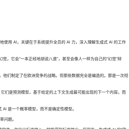
使用 AI，关键在于系统提升全员的 AI 力，深入理解生成式 AI 的工作
产生幻觉，它会“一本正经地胡说八道”，甚至会像人一样为自己的“幻觉”辩
据，他们制定了在欧洲竞争的战略。但那些数据完全是编造的。那是一次彻
工作的，它们是预测模型，基于给定的上下文生成最可能出现的下一个内容。而
成式 AI 是一个概率模型，而不是确定性模型。
率问题。