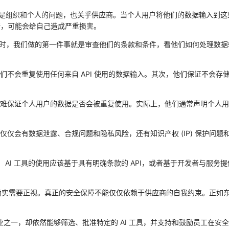
仅仅是组织和个人的问题，也关乎供应商。当个人用户将他们的数据输入到这
了差错，可能会给自己造成严重损害。
商时，我们做的第一件事就是审查他们的条款和条件，看他们如何处理数
们不会重复使用任何来自 API 使用的数据输入。其次，他们保证不会
难保证个人用户的数据是否会被重复使用。实际上，他们通常声明个人用
会有数据泄露、合规问题和隐私风险，还有知识产权 (IP) 保护问题和
 AI 工具的使用应该基于具有明确条款的 API，或者基于开发者与服
，确实需要正视。真正的安全保障不能仅仅依赖于供应商的自我约束。正如
行业之一，却依然能够筛选、批准特定的 AI 工具，并支持和鼓励员工在