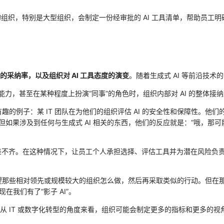
 的组织，特别是大型组织，会制定一份经审批的 AI 工具清单，帮助员工
。
工具的采纳率，以及组织对 AI 工具态度的演变
。随着生成式 AI 等前沿技术
工能力，甚至在某种程度上扮演“同事”的角色时，组织内部对 AI 的整体接
例子：某 IT 团队在为他们的组织评估 AI 的安全性和保障性。他们的主
全。” 但如果涉及到任何与生成式 AI 相关的东西，他们的反应就是：“哦
差不齐。在这种情况下，让员工个人承担选择、评估工具并为潜在风险负责
那些相对领先或规模较大的组织怎么做，然后再采取类似的行动。但在那个
现在我们有了“影子 AI”。
。从 IT 或数字化转型的角度来看，组织可能会制定更多的指标和更多的视角