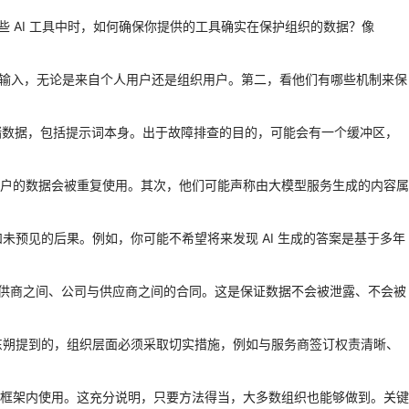
些 AI 工具中时，如何确保你提供的工具确实在保护组织的数据？像
据输入，无论是来自个人用户还是组织用户。第二，看他们有哪些机制来保
存储数据，包括提示词本身。出于故障排查的目的，可能会有一个缓冲区，
户的数据会被重复使用。其次，他们可能声称由大模型服务生成的内容属
未预见的后果。例如，你可能不希望将来发现 AI 生成的答案是基于多年
务提供商之间、公司与供应商之间的合同。这是保证数据不会被泄露、不会被
东朔提到的，组织层面必须采取切实措施，例如与服务商签订权责清晰、
安全框架内使用。这充分说明，只要方法得当，大多数组织也能够做到。关键