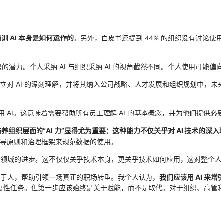
训 AI 本身是如何运作的
。另外，白皮书还提到 44% 的组织没有讨论使
潜力。个人采纳 AI 与组织采纳 AI 的视角截然不同。个人使用可能
立对 AI 的深刻理解，并将其纳入公司战略、人才发展和组织规划中，
AI。这意味着需要帮助所有员工理解 AI 的基本概念，并为他们提供必
养组织层面的“AI 力”显得尤为重要：这种能力不仅关乎对 AI 技术的深
的指导原则和治理框架来规范数据的使用。
才发展领域的进步。这不仅仅关乎技术本身，更关乎技术如何应用，这对整个
赋能于人，帮助引领一场真正的职场转型。我个人认为，
我们应该用 AI 来
或重复性任务。但第一步应该始终是关于赋能，而不是取代。对于组织、高