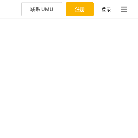
联系 UMU
注册
登录