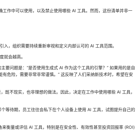
明确工作中可以使用，以及禁止使用哪些 AI 工具。然而，这份清单并非一
的引入，组织需要持续重新审视和定义内部认可的 AI 工具范围。
纳度就会越高。
要问题是：“是否使用生成式 AI 作为这个工具的引擎？” 如果用的是自
，那可能有危险，需要非常非常谨慎。” 这反映了人们采纳新技术时，希望在安
，既不现实，也非理想的做法。因此，决定在工作中使用哪些 AI 工具，
等待期，员工往往会私下在个人设备上使用 AI 工具，试图提升自己的
来衡量或评估 AI 工具，特别是在安全性、有效性甚至投资回报率 (ROI)