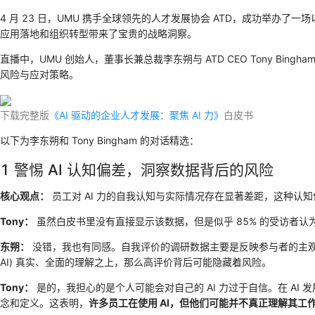
4 月 23 日，UMU 携手全球领先的人才发展协会 ATD，成功举办了一
应用落地和组织转型带来了宝贵的战略洞察。
直播中，UMU 创始人，董事长兼总裁李东朔与 ATD CEO Tony B
风险与应对策略。
下载完整版
《AI 驱动的企业人才发展：聚焦 AI 力》
白皮书
以下为李东朔和 Tony Bingham 的对话精选：
1 警惕 AI 认知偏差，洞察数据背后的风险
核心观点：
员工对 AI 力的自我认知与实际情况存在显著差距，这种认知
Tony：
虽然白皮书里没有直接显示该数据，但是似乎 85% 的受访者认
东朔：
没错，我也有同感。自我评价的调研数据主要是反映参与者的主观
AI) 真实、全面的理解之上，那么高评价背后可能隐藏着风险。
Tony：
是的，我担心的是个人可能会对自己的 AI 力过于自信。在 AI 
念和定义。这表明，
许多员工在使用 AI，但他们可能并不真正理解其工