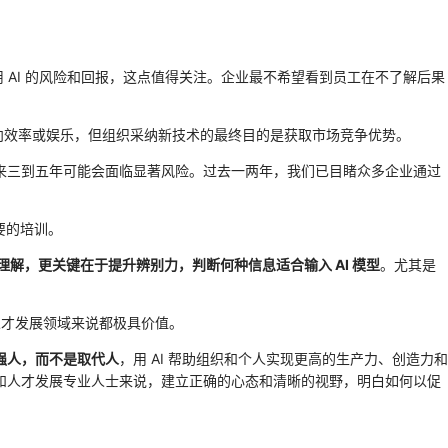
用 AI 的风险和回报，这点值得关注。企业最不希望看到员工在不了解后果
偏向效率或娱乐，但组织采纳新技术的最终目的是获取市场竞争优势。
未来三到五年可能会面临显著风险。过去一两年，我们已目睹众多企业通过
要的培训。
入理解，更关键在于提升辨别力，判断何种信息适合输入 AI 模型
。尤其是
人才发展领域来说都极具价值。
增强人，而不是取代人
，用 AI 帮助组织和个人实现更高的生产力、创造力和
管和人才发展专业人士来说，建立正确的心态和清晰的视野，明白如何以促