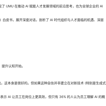
了 UMU 在推动 AI 赋能人才发展领域的前沿思考，也为全球企业的 AI
AI 力》白皮书，展开深度对话，剖析了 AI 时代组织与人才面临的机遇、深层
险、提升认知开始。
，这本身是很好的。但如果这种自信并非建立在对新技术 (特别是生成式
 AI 让员工在岗位上更高效，但只有 36% 的人认为员工理解 AI 的概