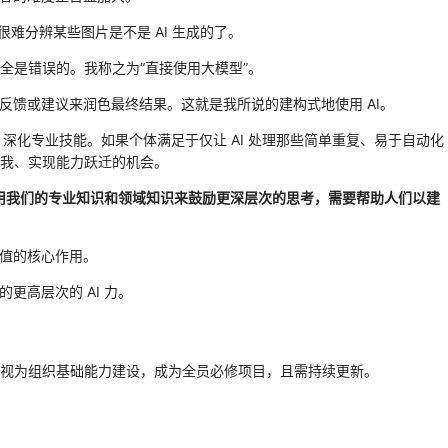
很难分辨某些图片是不是 AI 生成的了。
完全是错误的。我称之为“直接使用大模型”。
给出反馈或建议来润色最终结果。这就是我所说的建构式地使用 AI。
力、深化专业技能。如果个体满足于仅让 AI 处理那些简单重复、易于自动化
我、实现能力跃迁的机会。
利用我们的专业知识和领域知识来鼓励更深层次的思考，需要帮助人们以建
价值的核心作用。
更高层次的 AI 力。
力培训应视为组织基础能力建设，成为全员必修项目，且需持续更新。