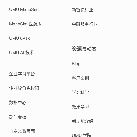
UMU ManaSim
新智造行业
ManaSim 医药版
金融服务行业
UMU uAsk
资源与动态
UMU AI 技术
Blog
企业学习平台
客户案例
企业版角色权限
学习科学
数据中心
效果学习
部门看板
新功能介绍
自定义微页面
UMU 学院