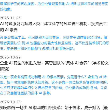
度解读研究的核心发现，为企业管理者落地 AI 培训提供科学的洞见与实
践指南。
2025-11-26
AI 的说服能力超越人类：建立科学的风险管控机制，投资员工
的 AI 素养
AI 既是效率工具，也可能成为风险来源，关键在于如何管理和引导。管
理者需要认识 到 AI 说服能力的强大性和复杂性。这不仅是技术部门的职
责，更是关于组织价值观与 战略目标的管理问题。
2025-10-22
企业 AI 转型的制胜关键：高管团队的“集体 AI 素养”（学术论文
研读）
决定一家企业能否成功利用 AI 的根本因素，究竟是什么？企业的 AI 转
型，始于决策层的集体认知升级。这不是靠一两位技术高管就能解决的，
也不应该理解为单纯引入技术变量的问题。企业能否成功拥抱 AI，关键
在于高层管理团队的集体 AI 素养。
2025-10-20
如何领导一场由 AI 驱动的组织变革：始于技术，成于对话（最