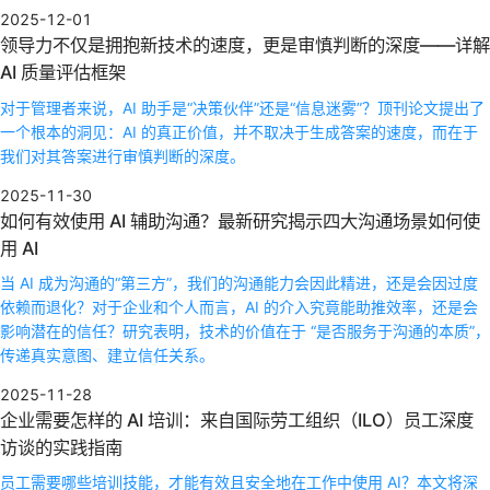
2025-12-01
领导力不仅是拥抱新技术的速度，更是审慎判断的深度——详解
AI 质量评估框架
对于管理者来说，AI 助手是“决策伙伴”还是“信息迷雾”？顶刊论文提出了
一个根本的洞见：AI 的真正价值，并不取决于生成答案的速度，而在于
我们对其答案进行审慎判断的深度。
2025-11-30
如何有效使用 AI 辅助沟通？最新研究揭示四大沟通场景如何使
用 AI
当 AI 成为沟通的“第三方”，我们的沟通能力会因此精进，还是会因过度
依赖而退化？对于企业和个人而言，AI 的介入究竟能助推效率，还是会
影响潜在的信任？研究表明，技术的价值在于 “是否服务于沟通的本质”，
传递真实意图、建立信任关系。
2025-11-28
企业需要怎样的 AI 培训：来自国际劳工组织（ILO）员工深度
访谈的实践指南
员工需要哪些培训技能，才能有效且安全地在工作中使用 AI？本文将深