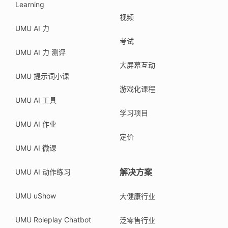
Learning
视频
UMU AI 力
考试
UMU AI 力 测评
大屏幕互动
UMU 提示词小课
游戏化课程
UMU AI 工具
学习项目
UMU AI 作业
定价
UMU AI 微课
解决方案
UMU AI 动作练习
UMU uShow
大健康行业
UMU Roleplay Chatbot
泛零售行业