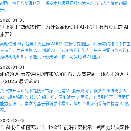
战略、协作与培训体系，将技术升级真正转化为生产力与人才价值的提
升。
2026-01-03
别止步于“熟练操作”：为什么高频使用 AI 不等于具备真正的 AI
素养？
高频使用 AI，就等于真正懂 AI 吗？最新研究指出，AI 素养的核心不在工
具操作，而在理解 AI、判断 AI、与 AI 协作的能力。只有把零散体验转化
为结构化知识，才能真正形成可迁移、可复用的 AI 能力。
2026-01-01
组织的 AI 素养评估矩阵和发展画布：从高管到一线人才的 AI 力
（2025 最新论文）
真正拉开差距的不是技术本身，而是“AI 素养鸿沟”。很多企业纷纷引入
AI，却普遍陷入“技术升级，能力原地踏步”的困境：工具到位了，但组织
能力没跟上。本文将基于最新学术模型，解析企业如何系统性构建 AI 素
养。
2025-12-28
与 AI 协作如何实现“1+1>2”？前沿研究揭示：判断力是决定性