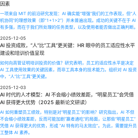
因素
一项来自 MIT 的前沿研究发现：AI 确实能“增强”我们的工作表现，但“人
机协同”的理想效果（即“1+1>2”）并未普遍出现。成功的关键不在于 AI
有多强，而在于我们所处理的任务类型，以及使用者能否做出正确判断。
2025-12-05
AI 投资成败，“人”比“工具”更关键：HR 眼中的员工适应性水平
建设和培训价值呈现
如何向高管证明培训投资的价值？研究表明，员工的适应性水平是决定
AI 工具使用效果的关键因素，而非工具本身的技术能力。组织对 AI 投资
中，“人”比“工具”更关键。
2025-12-03
AI 时代的人才模型：AI 不会缩小绩效差距，“明星员工”会凭借
AI 获得更大优势（2025 最新论文研读）
AI 如何重塑员工绩效，特别是对“明星员工”的影响？研究指出，AI 不但
不会缩小绩效差距，反而可能加剧“赢者通吃”的局面，让那些“明星员工”
凭借 AI 获得更大的优势，形成 “AI 特有的马太效应”。为此，需要提升员
工整体 AI 素养。