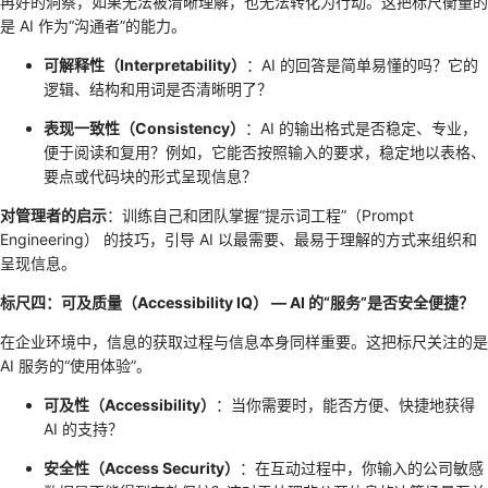
再好的洞察，如果无法被清晰理解，也无法转化为行动。这把标尺衡量的
是 AI 作为“沟通者”的能力。
可解释性（Interpretability）
：AI 的回答是简单易懂的吗？它的
逻辑、结构和用词是否清晰明了？
表现一致性（Consistency）
：AI 的输出格式是否稳定、专业，
便于阅读和复用？例如，它能否按照输入的要求，稳定地以表格、
要点或代码块的形式呈现信息？
对管理者的启示
：训练自己和团队掌握“提示词工程”（Prompt
Engineering） 的技巧，引导 AI 以最需要、最易于理解的方式来组织和
呈现信息。
标尺四：可及质量（Accessibility IQ） — AI 的“服务”是否安全便捷？
在企业环境中，信息的获取过程与信息本身同样重要。这把标尺关注的是
AI 服务的“使用体验”。
可及性（Accessibility）
：当你需要时，能否方便、快捷地获得
AI 的支持？
安全性（Access Security）
：在互动过程中，你输入的公司敏感