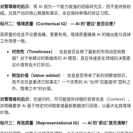
对管理者的启示
：将 AI 视为一个能力极强的初级研究员，而不是终极权
威。对其产出的核心数据和事实，永远保持审慎的验证习惯。
标尺二：情境质量（Contextual IQ） — AI 的“建议”是否应景？
高质量的信息不仅要准确，更要有用。情境质量确保 AI 的输出能与具体
工作场景一致。
时效性（Timeliness）
：信息是否反映了最新的市场动态和数
据？对于依赖过时数据库的 AI 模型，其在快速变化领域的决策建
议价值将会大打折扣。
附加价值（Value-added）
：信息是否带来了新的洞察或知识，
而不仅仅是重述已知事实？一个优秀的 AI “伙伴”应能提供“意料之
外、情理之中”的价值。
对管理者的启示
：在提问时，尽可能提供详细的背景信息（Context），
并明确要求 AI 基于特定时间框架或最新数据进行回答，以最大化其情境
价值。
标尺三：再现质量（Representational IQ） — AI 的“表达”是否清晰？