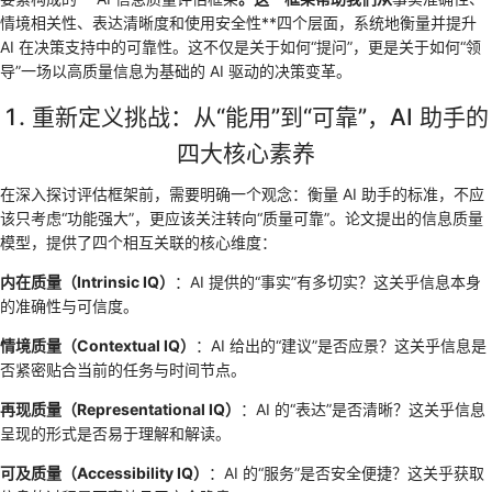
情境相关性、表达清晰度和使用安全性**四个层面，系统地衡量并提升
AI 在决策支持中的可靠性。这不仅是关于如何“提问”，更是关于如何“领
导”一场以高质量信息为基础的 AI 驱动的决策变革。
1. 重新定义挑战：从“能用”到“可靠”，AI 助手的
四大核心素养
在深入探讨评估框架前，需要明确一个观念：衡量 AI 助手的标准，不应
该只考虑“功能强大”，更应该关注转向“质量可靠”。论文提出的信息质量
模型，提供了四个相互关联的核心维度：
内在质量（Intrinsic IQ）
：AI 提供的“事实”有多切实？这关乎信息本身
的准确性与可信度。
情境质量（Contextual IQ）
：AI 给出的“建议”是否应景？这关乎信息是
否紧密贴合当前的任务与时间节点。
再现质量（Representational IQ）
：AI 的“表达”是否清晰？这关乎信息
呈现的形式是否易于理解和解读。
可及质量（Accessibility IQ）
：AI 的“服务”是否安全便捷？这关乎获取