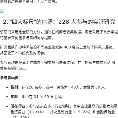
信息的过程是否高效且无安全隐患。
2. “四大标尺”的信源：228 人参与的实证研究
该研究采用定量研究方法，通过在线问卷收集数据。问卷采用了七点李克
特量表来衡量参与者的同意程度。
研究团队向沙特阿拉伯不同商业组织的 400 名员工发放了问卷。最终，
共回收了228份完整的问卷。
参与者均是在其工作岗位上需要参与决策过程，并且拥有生成式对话 AI
使用经验的员工。
参与者画像：
性别
：在 228 名参与者中，男性为 148人，女性为 80 人 。
年龄
：集中在 31 至 50 岁之间。
所在行业
：参与者来自多个行业领域，其中占比最高的是批发和零
售贸易业（19.31%），其次是制造业（15.35%）和金融保险业
（11.40%） 。