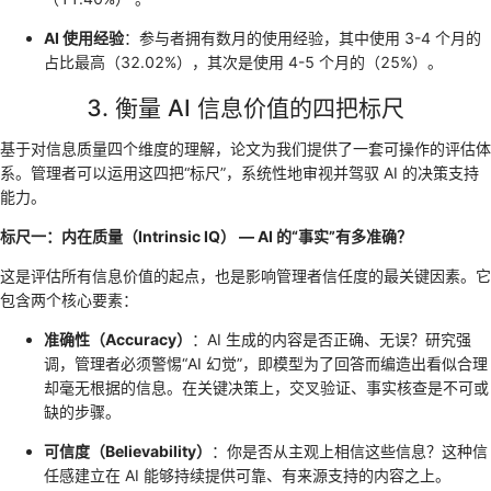
AI 使用经验
：参与者拥有数月的使用经验，其中使用 3-4 个月的
占比最高（32.02%），其次是使用 4-5 个月的（25%）。
3. 衡量 AI 信息价值的四把标尺
基于对信息质量四个维度的理解，论文为我们提供了一套可操作的评估体
系。管理者可以运用这四把“标尺”，系统性地审视并驾驭 AI 的决策支持
能力。
标尺一：内在质量（Intrinsic IQ） — AI 的“事实”有多准确？
这是评估所有信息价值的起点，也是影响管理者信任度的最关键因素。它
包含两个核心要素：
准确性（Accuracy）
：AI 生成的内容是否正确、无误？研究强
调，管理者必须警惕“AI 幻觉”，即模型为了回答而编造出看似合理
却毫无根据的信息。在关键决策上，交叉验证、事实核查是不可或
缺的步骤。
可信度（Believability）
：你是否从主观上相信这些信息？这种信
任感建立在 AI 能够持续提供可靠、有来源支持的内容之上。