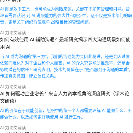
AI 既是效率工具，也可能成为风险来源，关键在于如何管理和引导。管
理者需要认识 到 AI 说服能力的强大性和复杂性。这不仅是技术部门的职
责，更是关于组织价值观与 战略目标的管理问题。
AI 力论文解读
如何有效使用 AI 辅助沟通？最新研究揭示四大沟通场景如何使
用 AI
当 AI 成为沟通的“第三方”，我们的沟通能力会因此精进，还是会因过度
依赖而退化？对于企业和个人而言，AI 的介入究竟能助推效率，还是会
影响潜在的信任？研究表明，技术的价值在于 “是否服务于沟通的本质”，
传递真实意图、建立信任关系。
AI 力论文解读
AI 如何驱动企业增长？来自人力资本视角的深度研究（学术论
文研读）
AI 的价值在于赋能创新，组织中的每一个人都需要理解 AI 能做什么、不
能做什么，以及如何更好地使用 AI 进行工作。
AI 力论文解读