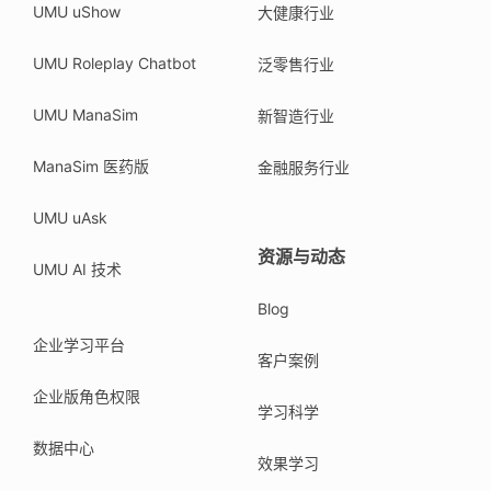
UMU uShow
大健康行业
UMU Roleplay Chatbot
泛零售行业
UMU ManaSim
新智造行业
ManaSim 医药版
金融服务行业
UMU uAsk
资源与动态
UMU AI 技术
Blog
企业学习平台
客户案例
企业版角色权限
学习科学
数据中心
效果学习