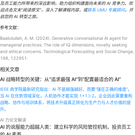
及员工能力所带来的深远影响，助力组织构建面向未来的 AI 竞争力。欢
迎点击文末“阅读原文”，深入了解课程内容，或
联系 UMU 专属顾问
，开
启您的 AI 转型之旅。
参考文献：
Baabdullah, A. M. (2024). Generative conversational AI agent for
managerial practices: The role of IQ dimensions, novelty seeking
and ethical concerns. Technological Forecasting and Social Change,
198, 122951.
相关文章
AI 战略转型的关键：从“追求最强 AI”到“配置最适合的 AI”
IESE 商学院最新研究指出：AI 不是越强越好，而要“强在正确的维度”。
当 AI 在优势领域深化，人机协作才能实现 1+1＞2。企业因此需要重构
战略、协作与培训体系，将技术升级真正转化为生产力与人才价值的提
升。
AI 力论文解读
AI 的说服能力超越人类：建立科学的风险管控机制，投资员工
的 AI 素养