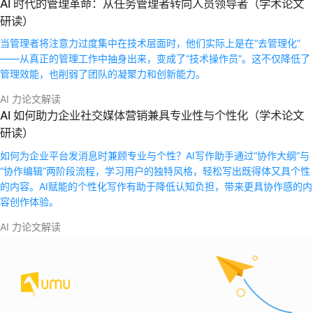
AI 时代的管理革命：从任务管理者转向人员领导者（学术论文
研读）
当管理者将注意力过度集中在技术层面时，他们实际上是在“去管理化”
——从真正的管理工作中抽身出来，变成了“技术操作员”。这不仅降低了
管理效能，也削弱了团队的凝聚力和创新能力。
AI 力论文解读
AI 如何助力企业社交媒体营销兼具专业性与个性化（学术论文
研读）
如何为企业平台发消息时兼顾专业与个性？AI写作助手通过“协作大纲”与
“协作编辑”两阶段流程，学习用户的独特风格，轻松写出既得体又具个性
的内容。AI赋能的个性化写作有助于降低认知负担，带来更具协作感的内
容创作体验。
AI 力论文解读