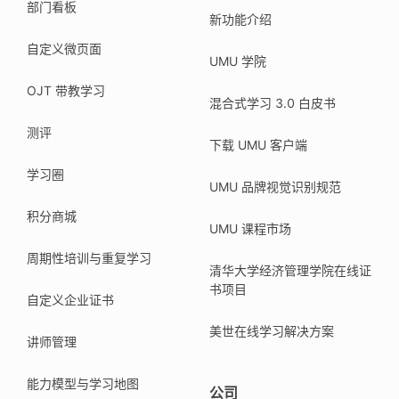
部门看板
新功能介绍
自定义微页面
UMU 学院
OJT 带教学习
混合式学习 3.0 白皮书
测评
下载 UMU 客户端
学习圈
UMU 品牌视觉识别规范
积分商城
UMU 课程市场
周期性培训与重复学习
清华大学经济管理学院在线证
书项目
自定义企业证书
美世在线学习解决方案
讲师管理
能力模型与学习地图
公司