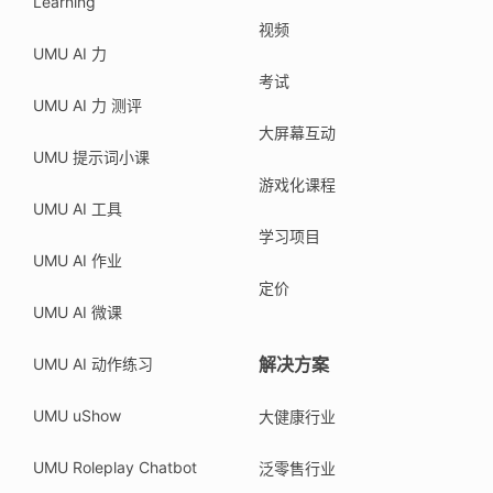
Learning
视频
UMU AI 力
考试
UMU AI 力 测评
大屏幕互动
UMU 提示词小课
游戏化课程
UMU AI 工具
学习项目
UMU AI 作业
定价
UMU AI 微课
解决方案
UMU AI 动作练习
UMU uShow
大健康行业
UMU Roleplay Chatbot
泛零售行业