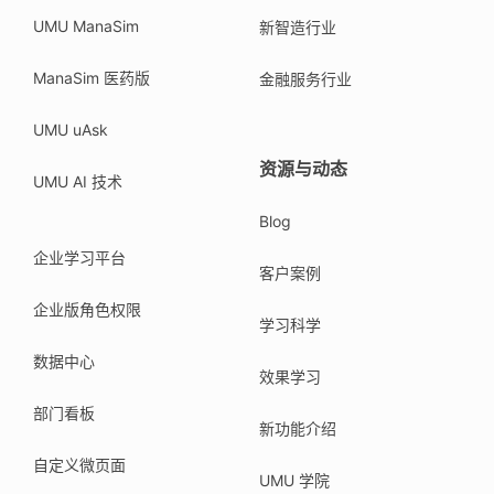
UMU ManaSim
新智造行业
ManaSim 医药版
金融服务行业
UMU uAsk
资源与动态
UMU AI 技术
Blog
企业学习平台
客户案例
企业版角色权限
学习科学
数据中心
效果学习
部门看板
新功能介绍
自定义微页面
UMU 学院