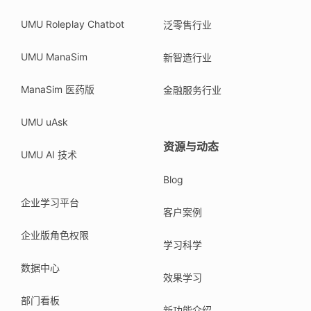
UMU Roleplay Chatbot
泛零售行业
UMU ManaSim
新智造行业
ManaSim 医药版
金融服务行业
UMU uAsk
资源与动态
UMU AI 技术
Blog
企业学习平台
客户案例
企业版角色权限
学习科学
数据中心
效果学习
部门看板
新功能介绍