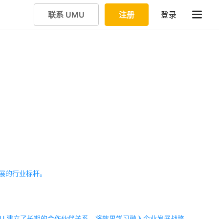
联系 UMU
注册
登录
才发展的行业标杆。
MU 建立了长期的合作伙伴关系，将效果学习融入企业发展战略。