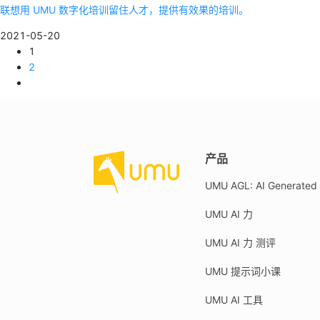
联想用 UMU 数字化培训留住人才，提供有效果的培训。
2021-05-20
1
2
产品
UMU AGL: AI Generated 
UMU AI 力
UMU AI 力 测评
UMU 提示词小课
UMU AI 工具