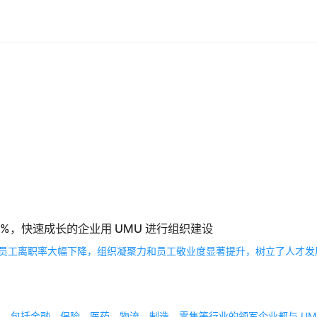
长 337%，快速成长的企业用 UMU 进行组织建设
和企业文化建设，员工离职率大幅下降，组织凝聚力和员工敬业度显著提升，树立了人
企业，包括金融、保险、医药、物流、制造、零售等行业的领军企业都与 U