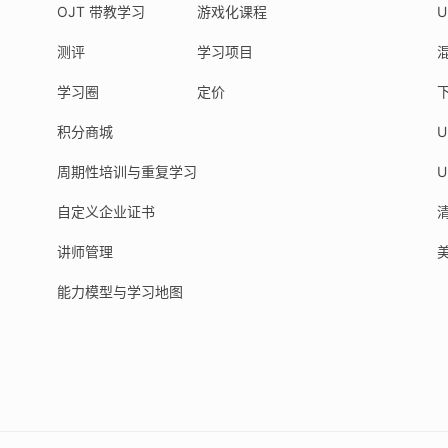
OJT 带教学习
游戏化课程
U
测评
学习项目
混
学习圈
定价
下
积分商城
周期性培训与重复学习
自定义企业证书
讲师管理
能力模型与学习地图