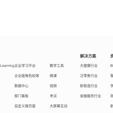
解决方案
Learning
企业学习平台
教学工具
大健康行业
B
企业版角色权限
微课
泛零售行业
数据中心
视频
新智造行业
部门看板
考试
金融服务行业
自定义微页面
大屏幕互动