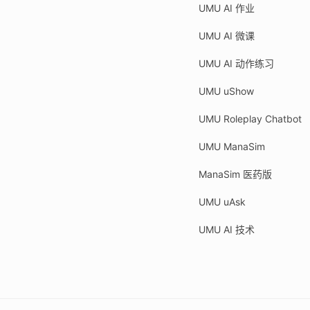
UMU AI 作业
UMU AI 微课
UMU AI 动作练习
UMU uShow
UMU Roleplay Chatbot
UMU ManaSim
ManaSim 医药版
UMU uAsk
UMU AI 技术