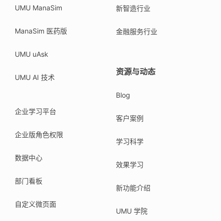
UMU ManaSim
新智造行业
ManaSim 医药版
金融服务行业
UMU uAsk
资源与动态
UMU AI 技术
Blog
企业学习平台
客户案例
企业版角色权限
学习科学
数据中心
效果学习
部门看板
新功能介绍
自定义微页面
UMU 学院