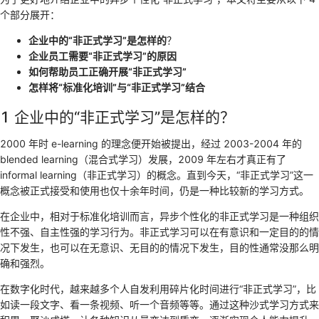
个部分展开：
企业中的“非正式学习”是怎样的
？
企业员工需要“非正式学习”的原因
如何帮助员工正确开展“非正式学习”
怎样将“标准化培训”与“非正式学习”结合
1 企业中的“非正式学习”是怎样的？
2000 年时 e-learning 的理念便开始被提出，经过 2003-2004 年的
blended learning（混合式学习）发展，2009 年左右才真正有了
informal learning（非正式学习）的概念。直到今天，“非正式学习”这一
概念被正式接受和使用也仅十余年时间，仍是一种比较新的学习方式。
在企业中，相对于标准化培训而言，异步个性化的非正式学习是一种组织
性不强、自主性强的学习行为。非正式学习可以在有意识和一定目的的情
况下发生，也可以在无意识、无目的的情况下发生，目的性通常没那么明
确和强烈。
在数字化时代，越来越多个人自发利用碎片化时间进行“非正式学习”，比
如读一段文字、看一条视频、听一个音频等等。通过这种沙式学习方式来