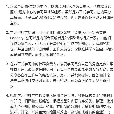
以某个话题/主题为中心，找到合适的人选为负责人，形成以该话
题/主题为中心的学习型社群组织。虽然是非正式学习，在内容分
享层面，所分享的内容可以是碎片的，但是需要保证不能太过偏离
主题。
学习型社群组织不同于企业的组织架构，负责人不一定需要是
Leader，也可以是内部专家或者是外部邀请的相关专家，由他们
来作为负责人，带头示范分享他们在工作中的知识、见解和经验
等，并且由他们（或助手、工作人员等）定期维持学习氛围，确保
成员同频交流，而不是闲聊和灌水。
在非正式学习中的社群负责人，需要学习改变自己的角色定位，帮
社群营造出彼此信任的空间。让每一个成员都能勇敢参与互动，去
分享各自在工作中的经验沉淀、思考，并积极提问、回答和讨论，
培养真正的社交学习氛围，彼此赋能，成为真正的学习型社群组
织。
赋能学习型社群中的负责人使用合适工具，收集优秀员工宝贵的工
作知识、洞察和实践经验，根据类型和内容有序分类、整理，使其
成为企业知识和经验。如此，在时间的复利中，通过知识的交换、
流动、讨论，形成巨大的滚雪球效应，逐渐形成独有的企业知识