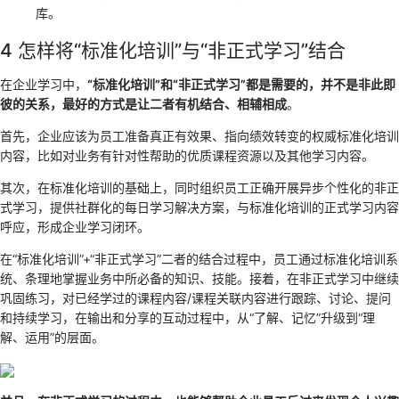
库。
4 怎样将“标准化培训”与“非正式学习”结合
在企业学习中，
“标准化培训”和“非正式学习”都是需要的，并不是非此即
彼的关系，最好的方式是让二者有机结合、相辅相成
。
首先，企业应该为员工准备真正有效果、指向绩效转变的权威标准化培训
内容，比如对业务有针对性帮助的优质课程资源以及其他学习内容。
其次，在标准化培训的基础上，同时组织员工正确开展异步个性化的非正
式学习，提供社群化的每日学习解决方案，与标准化培训的正式学习内容
呼应，形成企业学习闭环。
在“标准化培训”+“非正式学习”二者的结合过程中，员工通过标准化培训系
统、条理地掌握业务中所必备的知识、技能。接着，在非正式学习中继续
巩固练习，对已经学过的课程内容/课程关联内容进行跟踪、讨论、提问
和持续学习，在输出和分享的互动过程中，从“了解、记忆”升级到“理
解、运用”的层面。