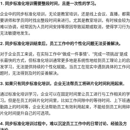
1. 同步标准化培训需要整段时间，且是一次性的学习。
企业中的同步标准化培训，无论是教室培训，还是线上会议、直播，都需
要讲师和学员同时找出整段时间来进行。尤其是教室培训，有时候会较为
难以协调，经常因为人员时间安排等原因导致延期或取消，使得学习行为
无法敏捷地发生。
2. 同步标准化培训结束后，员工工作中的个性化问题无法妥善解决。
对于企业员工来说，在实际工作中“做成一件事情”、“完成一项挑战”是成
长最快的方式，但标准化培训通常更多地是系统性地给到员工理论上的启
发学习，无法提供持续的个性化赋能。当员工在现实中遇到具体的工作问
题时，无法得到及时的妥善解决。
3. 如果只有同步标准化培训，企业无法帮员工将碎片化时间利用起来
。
通过标准化培训学习，企业可以在固定时间里让员工进行与工作相关的学
习。但是在员工的碎片化时间里，比如工作间隙中的等待时间、上下班通
勤路上的时间等，企业无法帮助员工有效利用起来，不能给到员工利用碎
片化时间提升自己的可选项。
4. 同步标准化培训过程中，难以沉淀员工工作中的日常讨论、经验及方
法论
。