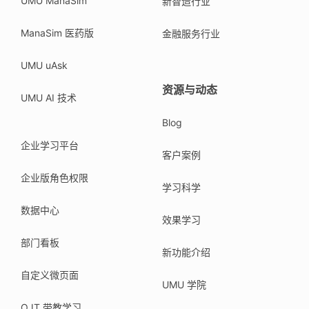
UMU ManaSim
新智造行业
ManaSim 医药版
金融服务行业
UMU uAsk
资源与动态
UMU AI 技术
Blog
企业学习平台
客户案例
企业版角色权限
学习科学
数据中心
效果学习
部门看板
新功能介绍
自定义微页面
UMU 学院
OJT 带教学习