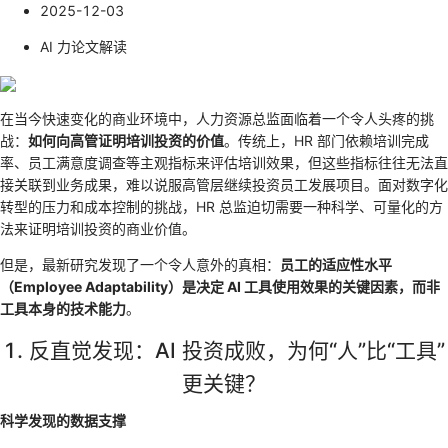
2025-12-03
AI 力论文解读
在当今快速变化的商业环境中，人力资源总监面临着一个令人头疼的挑
战：
如何向高管证明培训投资的价值
。传统上，HR 部门依赖培训完成
率、员工满意度调查等主观指标来评估培训效果，但这些指标往往无法直
接关联到业务成果，难以说服高管层继续投资员工发展项目。面对数字化
转型的压力和成本控制的挑战，HR 总监迫切需要一种科学、可量化的方
法来证明培训投资的商业价值。
但是，最新研究发现了一个令人意外的真相：
员工的适应性水平
（Employee Adaptability）是决定 AI 工具使用效果的关键因素，而非
工具本身的技术能力
。
1. 反直觉发现：AI 投资成败，为何“人”比“工具”
更关键？
科学发现的数据支撑