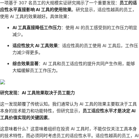
一项基于 307 名员工的大规模实证研究揭示了一个重要发现：
员工的适
应性水平直接影响 AI 工具的使用效果
。研究显示，适应性越高的员工，
使用 AI 工具的效果越好。具体效果：
AI 工具直接降低工作压力
：使用 AI 的员工感受到的工作压力明显
减少。
适应性放大 AI 工具效果
：适应性高的员工使用 AI 工具后，工作压
力减少得更多。
综合效果显著
：AI 工具和员工适应性的提升共同产生作用，能够
大幅缓解员工工作压力。
研究发现：AI 工具效果取决于员工能力
这一发现颠覆了传统认知。我们通常认为 AI 工具的效果主要取决于工具
本身的技术能力和功能特性，但研究显示，
员工适应性水平才是决定 AI
工具价值实现的关键因素
。
这意味着什么？这意味着组织在投资 AI 工具时，不能仅仅关注工具本身
的技术特性，而必须同时考虑员工的适应性水平。适应性越高的员工，AI