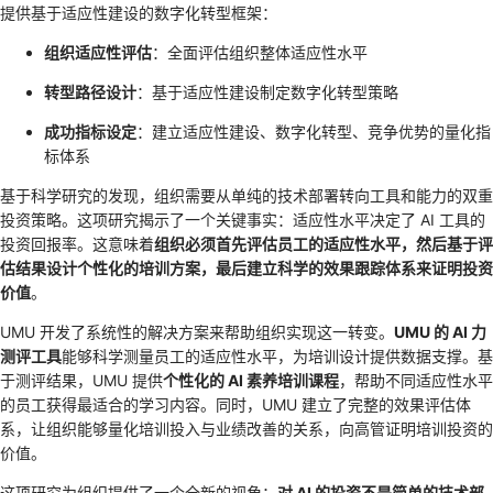
提供基于适应性建设的数字化转型框架：
组织适应性评估
：全面评估组织整体适应性水平
转型路径设计
：基于适应性建设制定数字化转型策略
成功指标设定
：建立适应性建设、数字化转型、竞争优势的量化指
标体系
基于科学研究的发现，组织需要从单纯的技术部署转向工具和能力的双重
投资策略。这项研究揭示了一个关键事实：适应性水平决定了 AI 工具的
投资回报率。这意味着
组织必须首先评估员工的适应性水平，然后基于评
估结果设计个性化的培训方案，最后建立科学的效果跟踪体系来证明投资
价值
。
UMU 开发了系统性的解决方案来帮助组织实现这一转变。
UMU 的 AI 力
测评工具
能够科学测量员工的适应性水平，为培训设计提供数据支撑。基
于测评结果，UMU 提供
个性化的 AI 素养培训课程
，帮助不同适应性水平
的员工获得最适合的学习内容。同时，UMU 建立了完整的效果评估体
系，让组织能够量化培训投入与业绩改善的关系，向高管证明培训投资的
价值。
这项研究为组织提供了一个全新的视角：
对 AI 的投资不是简单的技术部