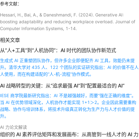
参考文献：
Hessari, H., Bai, A., & Daneshmandi, F. (2024). Generative AI:
boosting adaptability and reducing workplace overload. Journal of
Computer Information Systems, 1-14.
相关文章
从“人+工具”到“人机协同”：AI 时代的团队协作新范式
生成式 AI 正重塑团队协作，但许多企业即便配齐 AI 工具，效能仍未提
升。清华大学对 435 人、122 个团队的实证研究指出：AI 的价值不在人
人使用，而在构建适配的“人-机-流程”协作模式。
AI 战略转型的关键：从“追求最强 AI”到“配置最适合的 AI”
IESE 商学院最新研究指出：AI 不是越强越好，而要“强在正确的维度”。
当 AI 在优势领域深化，人机协作才能实现 1+1＞2。企业因此需要重构
战略、协作与培训体系，将技术升级真正转化为生产力与人才价值的提
升。
AI 力论文解读
组织的 AI 素养评估矩阵和发展画布：从高管到一线人才的 AI 力