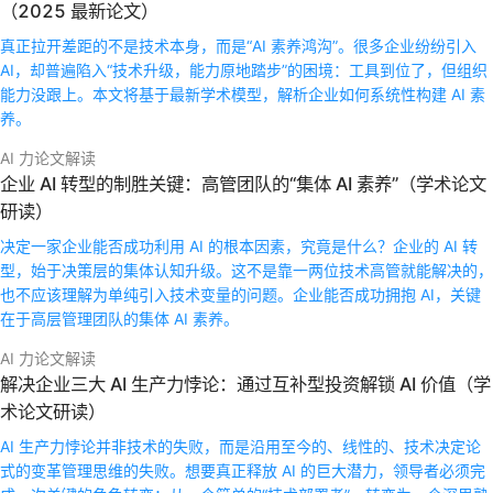
（2025 最新论文）
真正拉开差距的不是技术本身，而是“AI 素养鸿沟”。很多企业纷纷引入
AI，却普遍陷入“技术升级，能力原地踏步”的困境：工具到位了，但组织
能力没跟上。本文将基于最新学术模型，解析企业如何系统性构建 AI 素
养。
AI 力论文解读
企业 AI 转型的制胜关键：高管团队的“集体 AI 素养”（学术论文
研读）
决定一家企业能否成功利用 AI 的根本因素，究竟是什么？企业的 AI 转
型，始于决策层的集体认知升级。这不是靠一两位技术高管就能解决的，
也不应该理解为单纯引入技术变量的问题。企业能否成功拥抱 AI，关键
在于高层管理团队的集体 AI 素养。
AI 力论文解读
解决企业三大 AI 生产力悖论：通过互补型投资解锁 AI 价值（学
术论文研读）
AI 生产力悖论并非技术的失败，而是沿用至今的、线性的、技术决定论
式的变革管理思维的失败。想要真正释放 AI 的巨大潜力，领导者必须完