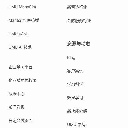
UMU ManaSim
新智造行业
ManaSim 医药版
金融服务行业
UMU uAsk
资源与动态
UMU AI 技术
Blog
企业学习平台
客户案例
企业版角色权限
学习科学
数据中心
效果学习
部门看板
新功能介绍
自定义微页面
UMU 学院