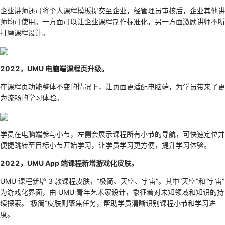
企业讲师还可将个人课程模板提交至企业，经管理员审核后，企业其他讲
师均可使用。一方面可以让企业课程制作标准化，另一方面激励讲师不断
打磨课程设计。
2022，UMU 电脑端课程页升级。
在课程页功能整体不变的情况下，让页面更适配电脑端，为学员带来了更
为流畅的学习体验。
学员在电脑端参与小节，左侧会展示课程所有小节的导航，可快速定位并
便捷跳转至目标小节开始学习，让学员学习更方便，提升学习体验。
2022，UMU App 端课程新增游戏化皮肤。
UMU 课程新增 3 款课程皮肤，“极简、天空、宇宙”。其中“天空”和“宇宙”
为游戏化界面，由 UMU 青年艺术家设计，象征着对未知领域和知识的持
续探索。“极简”皮肤则聚焦任务，帮助学员清晰识别课程小节和学习进
度。