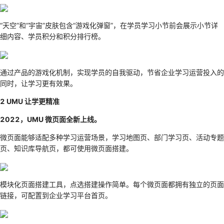
“天空”和“宇宙”皮肤包含“游戏化弹窗”，在学员学习小节前会展示小节详
细内容、学员积分和积分排行榜。
通过产品的游戏化机制，实现学员的自我驱动，节省企业学习运营投入的
同时，让学习更有效果。
2 UMU 让学更精准
2022，UMU 微页面全新上线。
微页面能够适配多种学习运营场景，学习地图页、部门学习页、活动专题
页、知识库导航页，都可使用微页面搭建。
模块化页面搭建工具，点选搭建操作简单。每个微页面都拥有独立的页面
链接，可配置到企业学习平台首页。