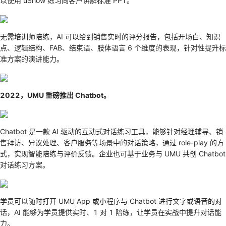
以使用 uShow 练习向客户讲解标准 PPT。
无需培训师陪练，AI 可以给到销售实时的评分报告，包括开场白、知识
点、逻辑结构、FAB、结束语、肢体语言 6 个维度的表现，针对性提升标
准方案的演讲能力。
2022，UMU 重磅推出 Chatbot。
Chatbot 是一款 AI 驱动的互动式对话练习工具，能够针对经理辅导、销
售拜访、异议处理、客户服务等场景中的对话策略，通过 role-play 的方
式，实现智能陪练与评价反馈。企业也可基于业务与 UMU 共创 Chatbot
对话练习方案。
学员可以随时打开 UMU App 或小程序与 Chatbot 进行文字或语音的对
话，AI 能够为学员提供实时、1 对 1 陪练，让学员在实战中提升对话能
力。