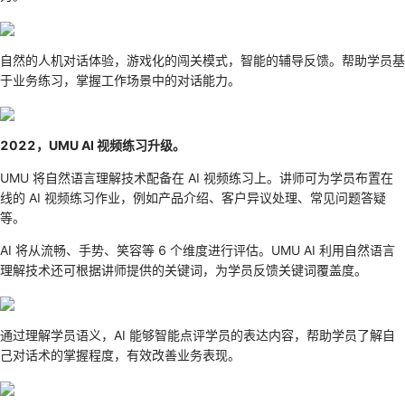
自然的人机对话体验，游戏化的闯关模式，智能的辅导反馈。帮助学员基
于业务练习，掌握工作场景中的对话能力。
2022，UMU AI 视频练习升级。
UMU 将自然语言理解技术配备在 AI 视频练习上。讲师可为学员布置在
线的 AI 视频练习作业，例如产品介绍、客户异议处理、常见问题答疑
等。
AI 将从流畅、手势、笑容等 6 个维度进行评估。UMU AI 利用自然语言
理解技术还可根据讲师提供的关键词，为学员反馈关键词覆盖度。
通过理解学员语义，AI 能够智能点评学员的表达内容，帮助学员了解自
己对话术的掌握程度，有效改善业务表现。