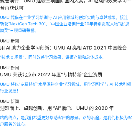
载誉前行：UMU 连获三项国际国内大奖，AI 驱动的效果学习平
台再获认可
UMU 凭借在企业学习培训与 AI 应用领域的创新实践与卓越成果，接连
斩获“NextGen Tech 30”、“中国企业培训行业20年特别贡献人物”及“思
旗奖”三项重磅荣誉。
UMU 新闻
用 AI 助力企业学习创新：UMU AI 亮相 ATD 2021 中国峰会
“技术 x 场景”，同时改善学习效果、讲师产能和总体成本。
UMU 新闻
UMU 荣获北京市 2022 年度“专精特新”企业资质
UMU 将以“专精特新”水平深耕企业学习领域，用学习科学与 AI 技术引领
行业发展！
UMU 新闻
迎难而上、卓越创新、用 “AI” 腾飞丨UMU 的 2020 年
路的终点，是我们希望更好帮助客户的愿景。路的沿途，是我们积极为客
户服务的诚心。