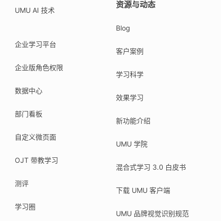
资源与动态
UMU AI 技术
Blog
企业学习平台
客户案例
企业版角色权限
学习科学
数据中心
效果学习
部门看板
新功能介绍
自定义微页面
UMU 学院
OJT 带教学习
混合式学习 3.0 白皮书
测评
下载 UMU 客户端
学习圈
UMU 品牌视觉识别规范