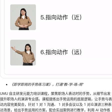
《即学即用的手势练习课》，打通“教-学-练-用”
UMU 自主研发元能力培训课程，聚焦职场人表达时的手势，从细节出发
提升职场人的演讲专业感。课程提炼出手势运用的底层逻辑，让手势与表
达内容完美契合，针对 1 对 1 沟通、 1 对多会议以及 1 对众演讲三种表
达场景，给出手势运用的方案，配合实战案例进行教学，利用 AI 动作练