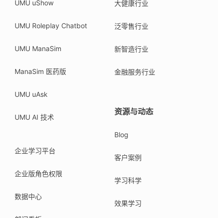
UMU uShow
大健康行业
UMU Roleplay Chatbot
泛零售行业
UMU ManaSim
新智造行业
ManaSim 医药版
金融服务行业
UMU uAsk
资源与动态
UMU AI 技术
Blog
企业学习平台
客户案例
企业版角色权限
学习科学
数据中心
效果学习