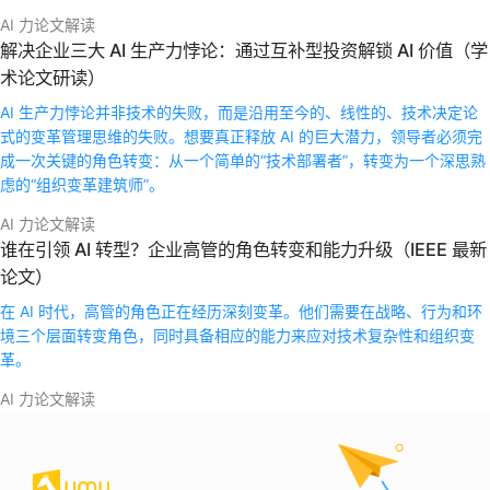
AI 力论文解读
解决企业三大 AI 生产力悖论：通过互补型投资解锁 AI 价值（学
术论文研读）
AI 生产力悖论并非技术的失败，而是沿用至今的、线性的、技术决定论
式的变革管理思维的失败。想要真正释放 AI 的巨大潜力，领导者必须完
成一次关键的角色转变：从一个简单的“技术部署者”，转变为一个深思熟
虑的“组织变革建筑师”。
AI 力论文解读
谁在引领 AI 转型？企业高管的角色转变和能力升级（IEEE 最新
论文）
在 AI 时代，高管的角色正在经历深刻变革。他们需要在战略、行为和环
境三个层面转变角色，同时具备相应的能力来应对技术复杂性和组织变
革。
AI 力论文解读