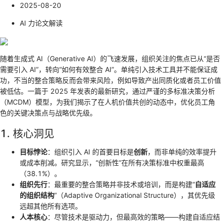
2025-08-20
AI 力论文解读
随着生成式 AI（Generative AI）的飞速发展，组织关注的焦点已从“是否
需要引入 AI”，转向“如何有效整合 AI”。单纯引入技术工具并不能保证成
功，不当的整合策略反而会带来风险，例如导致产出同质化或者员工价值
被低估。一篇于 2025 年发表的最新研究，通过严谨的多标准决策分析
（MCDM）模型，为我们揭示了在人机价值共创的动态中，优化员工角
色的关键决策点与战略优先级。
1. 核心洞见
目标悖论
：组织引入 AI 的首要目标是
创新
，而非单纯的效率提升
或成本削减。研究显示，“创新性”在所有决策标准中权重最高
（38.1%）。
组织先行
：最重要的整合策略并非技术或培训，而是构建“
自适应
的组织结构
”（Adaptive Organizational Structure），其优先级
远超其他所有选项。
人本核心
：尽管技术是驱动力，但最高效的策略——构建自适应结