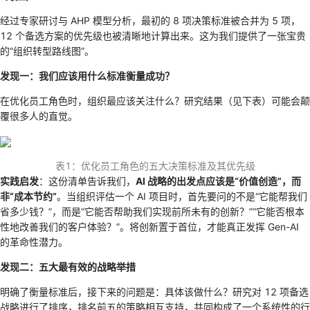
经过专家研讨与 AHP 模型分析，最初的 8 项决策标准被合并为 5 项，
12 个备选方案的优先级也被清晰地计算出来。这为我们提供了一张宝贵
的“组织转型路线图”。
发现一：我们应该用什么标准衡量成功？
在优化员工角色时，组织最应该关注什么？研究结果（见下表）可能会颠
覆很多人的直觉。
表1：优化员工角色的五大决策标准及其优先级
实践启发
：这份清单告诉我们，
AI 战略的出发点应该是“价值创造”，而
非“成本节约”
。当组织评估一个 AI 项目时，首先要问的不是“它能帮我们
省多少钱？”，而是“它能否帮助我们实现前所未有的创新？”“它能否根本
性地改善我们的客户体验？”。将创新置于首位，才能真正发挥 Gen-AI
的革命性潜力。
发现二：五大最有效的战略举措
明确了衡量标准后，接下来的问题是：具体该做什么？研究对 12 项备选
战略进行了排序，排名前五的策略相互支持，共同构成了一个系统性的行