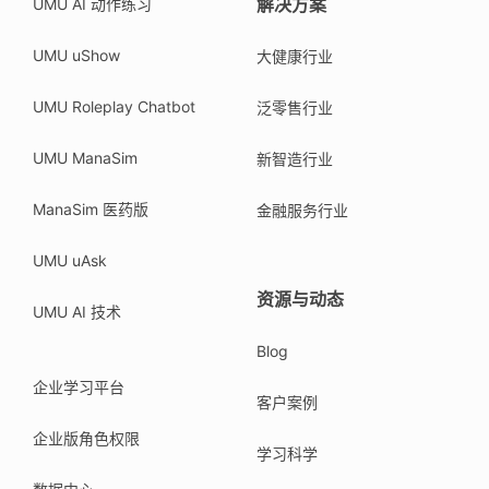
解决方案
UMU AI 动作练习
UMU uShow
大健康行业
UMU Roleplay Chatbot
泛零售行业
UMU ManaSim
新智造行业
ManaSim 医药版
金融服务行业
UMU uAsk
资源与动态
UMU AI 技术
Blog
企业学习平台
客户案例
企业版角色权限
学习科学