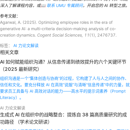
深入了解课程内容，或
📖 联系 UMU 专属顾问
，开启您的 AI 转型之旅。
参考文献：
Agarwal, A. (2025). Optimizing employee roles in the era of
generative AI: a multi-criteria decision-making analysis of co-
creation dynamics.
Cogent Social Sciences, 11
(1), 2476737.
标签：
AI 力论文解读
相关文章
AI 如何赋能组织沟通？从信息传递到绩效提升的六个关键环节
（2025 最新研究）
组织沟通是一个“集体创造与协商”的过程，它构建了人与人之间的协作、
信任和文化。要充分释放 AI 在高效“说服”与清晰“信息传递”中的力量，就
要求员工具备与 AI 高效对话的能力——高水平的提示词素养（Prompt
Literacy）。
AI 力论文解读
生成式 AI 在组织中的战略整合：提炼自 38 篇高质量研究的成
功路径 （学术论文研读）