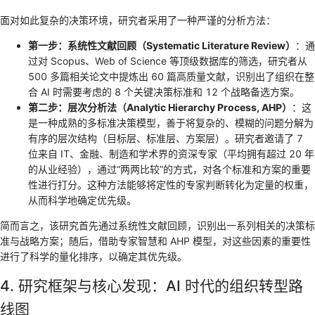
面对如此复杂的决策环境，研究者采用了一种严谨的分析方法：
第一步：系统性文献回顾（Systematic Literature Review）
：通
过对 Scopus、Web of Science 等顶级数据库的筛选，研究者从
500 多篇相关论文中提炼出 60 篇高质量文献，识别出了组织在整
合 AI 时需要考虑的 8 个关键决策标准和 12 个战略备选方案。
第二步：层次分析法（Analytic Hierarchy Process, AHP）
：这
是一种成熟的多标准决策模型，善于将复杂的、模糊的问题分解为
有序的层次结构（目标层、标准层、方案层）。研究者邀请了 7
位来自 IT、金融、制造和学术界的资深专家（平均拥有超过 20 年
的从业经验），通过“两两比较”的方式，对各个标准和方案的重要
性进行打分。这种方法能够将定性的专家判断转化为定量的权重，
从而科学地确定优先级。
简而言之，该研究首先通过系统性文献回顾，识别出一系列相关的决策标
准与战略方案；随后，借助专家智慧和 AHP 模型，对这些因素的重要性
进行了科学的量化排序，以确定其优先级。
4. 研究框架与核心发现：AI 时代的组织转型路
线图