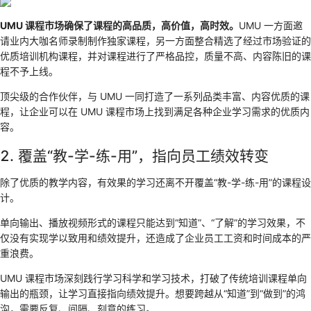
UMU 课程市场确保了课程的高品质，高价值，高时效。
UMU 一方面邀
请业内大咖名师录制制作独家课程，另一方面整合精选了经过市场验证的
优质培训机构课程，并对课程进行了严格品控，质量不高、内容陈旧的课
程不予上线。
顶尖级的合作伙伴，与 UMU 一同打造了一系列品类丰富、内容优质的课
程，让企业可以在 UMU 课程市场上找到满足各种企业学习需求的优质内
容。
2. 覆盖“教-学-练-用”，指向员工绩效转变
除了优质的教学内容，有效果的学习还离不开覆盖“教-学-练-用”的课程设
计。
单向输出、播放视频形式的课程只能达到“知道”、“了解”的学习效果，不
仅没有实现学以致用和绩效提升，还造成了企业员工工资和时间成本的严
重浪费。
UMU 课程市场深刻践行学习科学和学习技术，打破了传统培训课程单向
输出的瓶颈，让学习直接指向绩效提升。想要跨越从“知道”到“做到”的鸿
沟，需要反复、间隔、刻意的练习。