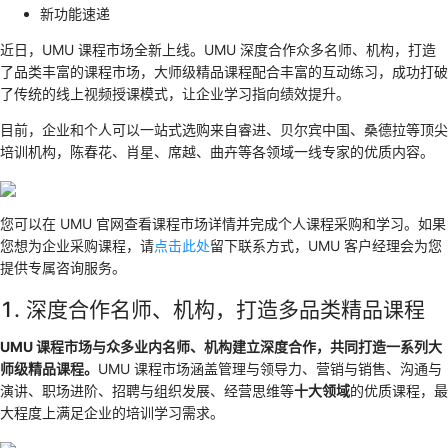
新功能速递
近日，UMU 课程市场全新上线。UMU 深度合作众多名师、机构，打造
了品类丰富的课程市场，大师级精品课程配合丰富的互动练习，成功打破
了传统的线上视频授课模式，让企业学习指向绩效提升。
目前，企业和个人可以一站式选购来自睿进、贝尔宾中国、桑德拉等顶尖
培训机构，陈春花、肖星、席越、曲卉等各领域一线专家的优质内容。
您可以在 UMU 官网查看课程市场详情并完成个人课程采购和学习。如果
您想为企业采购课程，请
点击此处
留下联系方式，UMU 客户经理会为您
提供专属咨询服务。
1. 深度合作名师、机构，打造多品类精品课程
UMU 课程市场与众多业内名师、机构建立深度合作，共同打造一系列大
师级精品课程。
UMU 课程市场涵盖管理与领导力、营销与销售、沟通与
演讲、职场进阶、招聘与组织发展、经营思维等
十大领域
的优质课程，最
大程度上满足企业的培训学习需求。