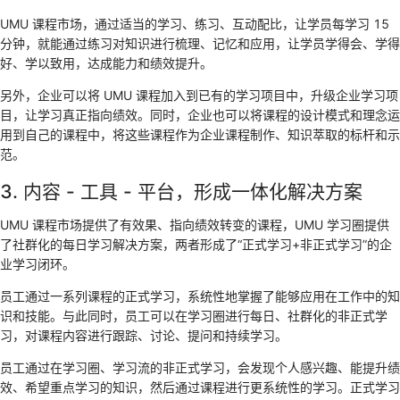
UMU 课程市场，通过适当的学习、练习、互动配比，让学员每学习 15
分钟，就能通过练习对知识进行梳理、记忆和应用，让学员学得会、学得
好、学以致用，达成能力和绩效提升。
另外，企业可以将 UMU 课程加入到已有的学习项目中，升级企业学习项
目，让学习真正指向绩效。同时，企业也可以将课程的设计模式和理念运
用到自己的课程中，将这些课程作为企业课程制作、知识萃取的标杆和示
范。
3. 内容 - 工具 - 平台，形成一体化解决方案
UMU 课程市场提供了有效果、指向绩效转变的课程，UMU 学习圈提供
了社群化的每日学习解决方案，两者形成了“正式学习+非正式学习”的企
业学习闭环。
员工通过一系列课程的正式学习，系统性地掌握了能够应用在工作中的知
识和技能。与此同时，员工可以在学习圈进行每日、社群化的非正式学
习，对课程内容进行跟踪、讨论、提问和持续学习。
员工通过在学习圈、学习流的非正式学习，会发现个人感兴趣、能提升绩
效、希望重点学习的知识，然后通过课程进行更系统性的学习。正式学习