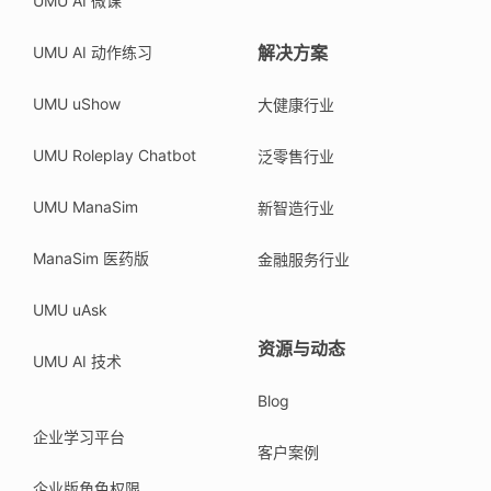
UMU AI 微课
解决方案
UMU AI 动作练习
UMU uShow
大健康行业
UMU Roleplay Chatbot
泛零售行业
UMU ManaSim
新智造行业
ManaSim 医药版
金融服务行业
UMU uAsk
资源与动态
UMU AI 技术
Blog
企业学习平台
客户案例
企业版角色权限