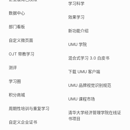
学习科学
数据中心
效果学习
部门看板
新功能介绍
自定义微页面
UMU 学院
OJT 带教学习
混合式学习 3.0 白皮书
测评
下载 UMU 客户端
学习圈
UMU 品牌视觉识别规范
积分商城
UMU 课程市场
周期性培训与重复学习
清华大学经济管理学院在线证
书项目
自定义企业证书