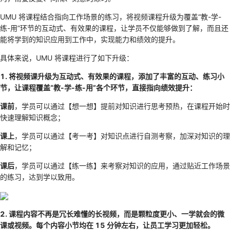
UMU 将课程结合指向工作场景的练习，将视频课程升级为覆盖“教-学-
练-用”环节的互动式、有效果的课程，让学员不仅能够做到了解，而且还
能将学到的知识应用到工作中，实现能力和绩效的提升。
具体来说，UMU 将课程进行了如下升级：
1. 将视频课升级为互动式、有效果的课程，添加了丰富的互动、练习小
节，让课程覆盖“教-学-练-用”各个环节，直接指向绩效提升：
课前
，学员可以通过【想一想】提前对知识进行思考预热，在课程开始时
快速理解知识概念；
课上
，学员可以通过【考一考】对知识点进行自测考察，加深对知识的理
解和记忆；
课后
，学员可以通过【练一练】来考察对知识的应用，通过贴近工作场景
的练习，达到学以致用。
2. 课程内容不再是冗长难懂的长视频，而是颗粒度更小、一学就会的微
课或视频。每个内容小节均在 15 分钟左右，让员工学习更加轻松。