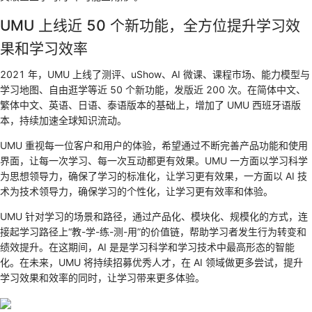
UMU 上线近 50 个新功能，全方位提升学习效
果和学习效率
2021 年，UMU 上线了测评、uShow、AI 微课、课程市场、能力模型与
学习地图、自由逛学等近 50 个新功能，发版近 200 次。在简体中文、
繁体中文、英语、日语、泰语版本的基础上，增加了 UMU 西班牙语版
本，持续加速全球知识流动。
UMU 重视每一位客户和用户的体验，希望通过不断完善产品功能和使用
界面，让每一次学习、每一次互动都更有效果。UMU 一方面以学习科学
为思想领导力，确保了学习的标准化，让学习更有效果，一方面以 AI 技
术为技术领导力，确保学习的个性化，让学习更有效率和体验。
UMU 针对学习的场景和路径，通过产品化、模块化、规模化的方式，连
接起学习路径上“教-学-练-测-用”的价值链，帮助学习者发生行为转变和
绩效提升。在这期间，AI 是是学习科学和学习技术中最高形态的智能
化。在未来，UMU 将持续招募优秀人才，在 AI 领域做更多尝试，提升
学习效果和效率的同时，让学习带来更多体验。