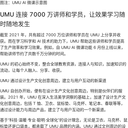
图注：UMU AI 微课示意图
UMU 连接 7000 万讲师和学员，让效果学习随
时随地发生
截至 2021 年，共有超过 7000 万位讲师和学员在 UMU 上分享并收
获。而在学习科学和 AI 技术的助力下，UMU 帮助这些讲师和学员提高
了生产效率和学习效果。例如，自 UMU AI 微课功能 6 月份上线以来，
帮助讲师节约了共数千万分钟的时间。
UMU 的初心始终不变，整合全球教育资源，连接人与知识，加速知识的
流动，让每个人融入、分享、收获。
UMU 通过设计生产文化创意周边，建立与用户互动的新渠道
UMU 自创办开始，便有在设计生产文化创意周边，特别是伙伴们的服
装。2021 年，UMU 在深入生活美学洞察的基础上，加速了设计生产文
化创意周边，包括 T 恤、卫衣、鼠标垫、马克杯、笔记本、春联等等，
通过设计能力与周边产品，建立了与用户互动的一个新渠道。
基于“科技·温暖·专业·聪明·全球化”的设计理念，无论是卫衣、马克杯、鼠
标垫还是口袋本，都承载了 UMU 品牌的内涵。UMU 通过文创周边的设