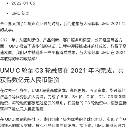
2022-01-05
UMU 新闻
全世界又到了年度盘点回顾的时刻，我们也想与大家聊聊 UMU 2021 年
的故事。
2021 年，从团队建设、产品创新、客户服务和运营、公司经营等各方
面， UMU 都做了诸多创新尝试，过程中迎接挑战并茁壮成长，取得了高
速发展。我们从中精选出一些里程碑式成果，与大家分享 UMU 在 2021
年取得的卓越成绩单！
UMU C 轮至 C3 轮融资在 2021 年内完成，共
获得数亿元人民币融资
在过去一年多里，UMU 深受高成资本、高瓴创投、五源资本、华兴新经
济基金等优秀投资人青睐，完成了 B 轮、B+ 轮、C 轮、C2、C3 轮各轮
融资，每轮融资都是超过亿元的级别，在最新的 C3 轮融资中，更是直接
获得了数亿元人民币融资。
在 UMU 愿景的吸引下，我们组建了极为优秀的全球化团队，实现了产品
和技术的重大突破，核心业务迎来高速发展。接下来，UMU 将继续致力