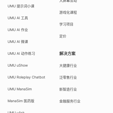
大屏幕互动
UMU 提示词小课
游戏化课程
UMU AI 工具
学习项目
UMU AI 作业
定价
UMU AI 微课
解决方案
UMU AI 动作练习
UMU uShow
大健康行业
UMU Roleplay Chatbot
泛零售行业
UMU ManaSim
新智造行业
ManaSim 医药版
金融服务行业
UMU uAsk