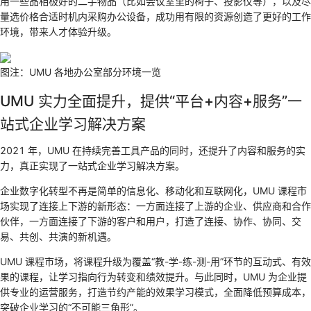
用一些品相极好的二手物品（比如会议室里的椅子、投影仪等），以及尽
量选价格合适时机内采购办公设备，成功用有限的资源创造了更好的工作
环境，带来人才体验升级。
图注：UMU 各地办公室部分环境一览
UMU 实力全面提升，提供“平台+内容+服务”一
站式企业学习解决方案
2021 年，UMU 在持续完善工具产品的同时，还提升了内容和服务的实
力，真正实现了一站式企业学习解决方案。
企业数字化转型不再是简单的信息化、移动化和互联网化，UMU 课程市
场实现了连接上下游的新形态：一方面连接了上游的企业、供应商和合作
伙伴，一方面连接了下游的客户和用户，打造了连接、协作、协同、交
易、共创、共演的新机遇。
UMU 课程市场，将课程升级为覆盖“教-学-练-测-用”环节的互动式、有效
果的课程，让学习指向行为转变和绩效提升。与此同时，UMU 为企业提
供专业的运营服务，打造节约产能的效果学习模式，全面降低预算成本，
突破企业学习的“不可能三角形”。