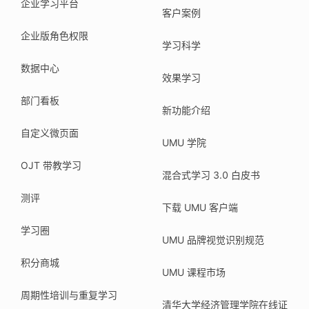
企业学习平台
客户案例
企业版角色权限
学习科学
数据中心
效果学习
部门看板
新功能介绍
自定义微页面
UMU 学院
OJT 带教学习
混合式学习 3.0 白皮书
测评
下载 UMU 客户端
学习圈
UMU 品牌视觉识别规范
积分商城
UMU 课程市场
周期性培训与重复学习
清华大学经济管理学院在线证