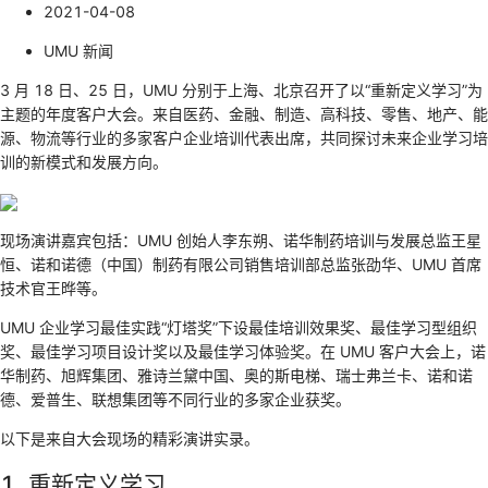
2021-04-08
UMU 新闻
3 月 18 日、25 日，UMU 分别于上海、北京召开了以“重新定义学习”为
主题的年度客户大会。来自医药、金融、制造、高科技、零售、地产、能
源、物流等行业的多家客户企业培训代表出席，共同探讨未来企业学习培
训的新模式和发展方向。
现场演讲嘉宾包括：UMU 创始人李东朔、诺华制药培训与发展总监王星
恒、诺和诺德（中国）制药有限公司销售培训部总监张劭华、UMU 首席
技术官王晔等。
UMU 企业学习最佳实践“灯塔奖”下设最佳培训效果奖、最佳学习型组织
奖、最佳学习项目设计奖以及最佳学习体验奖。在 UMU 客户大会上，诺
华制药、旭辉集团、雅诗兰黛中国、奥的斯电梯、瑞士弗兰卡、诺和诺
德、爱普生、联想集团等不同行业的多家企业获奖。
以下是来自大会现场的精彩演讲实录。
1. 重新定义学习