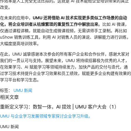
作效率是人工完全无法比拟的。这就是 AI 技术能给企业培训带来的真正
改变。
在未来的应用中，
UMU 还将借助 AI 技术实现更多类似工作场景的自动
化，将企业培训者从枯燥繁琐的重复性工作中解放出来
。比如 AI 微课，
仅通过课程讲稿，就能自动生成微课视频，无需讲师手工录制。再比如
uShow 销售训练工具，利用 AI 对销售人员的演说、讲解能力进行训练，
大幅度提高培训效率。
在此，UMU 诚挚感谢本次参会的所有客户企业和合作伙伴，感谢大家对
我们的一贯认可与支持。展望未来，UMU 将持续招募极为优秀的人才，
在效果学习、AI 赋能学习等领域持续发力，加快产品的交付与迭代，通
过学习技术持提升企业学习效果和员工绩效，赋能更多企业构建有效果的
学习平台和学习生态。
标签：
UMU 新闻
相关文章
重新定义学习：数智一体，AI 提效 | UMU 客户大会（1）
UMU 与企业学习发展领域专家探讨企业学习升级。
UMU 新闻