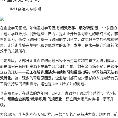
—— UMU 创始人 李东朔
在企业学习领域，如何通过学习促成“
绩效迁移、绩效转变
”是一个永恒的
主题。学以致用、提升组织生产力，是企业开展学习活动的最终目的。李
东朔认为，通过互联网和基于互联网的学习科学，改变教与学的形式和效
果，让培训能够在规模化和更低成本的条件下发生，是未来提升培训转化
效率的关键所在。
当前阶段，大部分企业面临的问题已经不再是建立和完善学习培训体系，
而是如何在有限的资源下提高学习培训的产能。教有余而练不足，是很多
企业的现状——
员工在培训后缺少持续练习和反馈指导，学习效果无法有
效转化。
这一现象的背后原因是，企业培训部门缺少足够的人力为所有员
工提供持续的培训指导。这也是 UMU 所关注的问题。
李东朔表示，在过去的六年内，UMU 一直致力于通过学习科学、学习技
术，
帮助企业实现”教学练用”的规模化
，建立四大场景的连接、闭环升
级。
大会现场，李东朔宣布 UMU 推出三款全新的产品解决方案，均面向当前