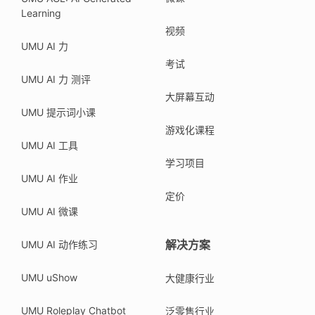
Learning
视频
UMU AI 力
考试
UMU AI 力 测评
大屏幕互动
UMU 提示词小课
游戏化课程
UMU AI 工具
学习项目
UMU AI 作业
定价
UMU AI 微课
解决方案
UMU AI 动作练习
UMU uShow
大健康行业
UMU Roleplay Chatbot
泛零售行业