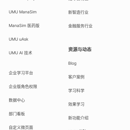
UMU ManaSim
新智造行业
ManaSim 医药版
金融服务行业
UMU uAsk
资源与动态
UMU AI 技术
Blog
企业学习平台
客户案例
企业版角色权限
学习科学
数据中心
效果学习
部门看板
新功能介绍
自定义微页面