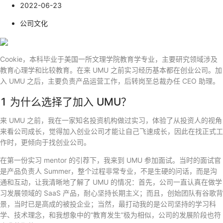
2022-06-23
公司文化
Cookie，本科毕业于美国一所文理学院教育学专业，主要研究领域涉及
教育心理学和比较教育。在来 UMU 之前实习经历基本都在创业公司。加
入 UMU 之后，主要负责产品运营工作，后转岗至总裁办任 CEO 助理。
1 为什么选择了加入 UMU？
来 UMU 之前，我在一家知名投资机构做过实习，体验了从投资人的视角
来看公司成长，觉得加入创业公司才能让自己飞速成长，因此在找正式工
作时，更倾向于找创业公司。
在第一份实习 mentor 的引荐下，我来到 UMU 参加面试。当时的面试官
是产品负责人 Summer，整个过程非常专业，不是生硬的问话，而是沟
通和互动，让我清晰地了解了 UMU 的情况：首先，公司一直认真在做学
习发展领域的 SaaS 产品，耐心坚持长期主义；而且，创始团队有谷歌背
景，当时已是高成的被投企业；当然，最打动我的是公司坚持的学习科
学、技术理念，和我想象中的“教育发生”极为相似，公司的发展阶段也符