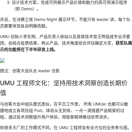
设计技术方案，完成可供展示产品价值和魅力的高可用演示程序
（即 Demo）。
并且，在决赛之夜 Demo Night 展示环节，不能只有 leader 讲，每个队
员都要体现各自明确贡献。
UMU 创始人李东朔、产品负责人徐灿以及首席技术官王晔组成专业评委
团，会结合投票结果，再从产品、技术角度综合评估确定大奖，
获奖队展
示的功能将在下半年研发上线。
图注：创客大会队长 leader 合影
UMU 工程师文化：坚持用技术洞察创造长期价
值
与创客大会中组队模式类似，在平日工作里， 所有 UMUer 也都可以敏
捷地成立各项目组 Pod，体验从无到有、一点一滴搭建产品框架的过
程，通过技术洞察提升用户体验，用极客精神推动世界进步。
和很多大厂的工作模式不同，在 UMU 工程师会有全方位的业务参与感。