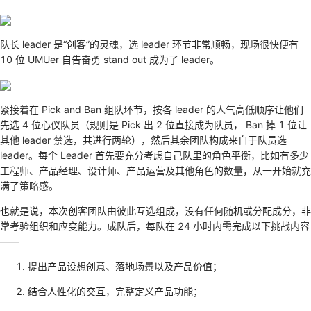
队长 leader 是“创客”的灵魂，选 leader 环节非常顺畅，现场很快便有
10 位 UMUer 自告奋勇 stand out 成为了 leader。
紧接着在 Pick and Ban 组队环节，按各 leader 的人气高低顺序让他们
先选 4 位心仪队员（规则是 Pick 出 2 位直接成为队员， Ban 掉 1 位让
其他 leader 禁选，共进行两轮），然后其余团队构成来自于队员选
leader。每个 Leader 首先要充分考虑自己队里的角色平衡，比如有多少
工程师、产品经理、设计师、产品运营及其他角色的数量，从一开始就充
满了策略感。
也就是说，本次创客团队由彼此互选组成，没有任何随机或分配成分，非
常考验组织和应变能力。成队后，每队在 24 小时内需完成以下挑战内容
——
提出产品设想创意、落地场景以及产品价值；
结合人性化的交互，完整定义产品功能；