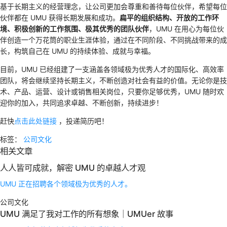
基于长期主义的经营理念，让公司更加会尊重和善待每位伙伴，希望每位
伙伴都在 UMU 获得长期发展和成功。
扁平的组织结构、开放的工作环
境、积极创新的工作氛围、极其优秀的团队伙伴
，UMU 在用心为每位伙
伴创造一个万花筒的职业生涯体验，通过在不同阶段、不同挑战带来的成
长，构筑自己在 UMU 的持续体验、成就与幸福。
目前，UMU 已经组建了一支涵盖各领域极为优秀人才的国际化、高效率
团队，将会继续坚持长期主义，不断创造对社会有益的价值。无论你是技
术、产品、运营、设计或销售相关岗位，只要你足够优秀，UMU 随时欢
迎你的加入，共同追求卓越、不断创新，持续进步！
赶快
点击此处链接
，投递简历吧！
标签：
公司文化
相关文章
人人皆可成就，解密 UMU 的卓越人才观
UMU 正在招聘各个领域极为优秀的人才。
公司文化
UMU 满足了我对工作的所有想象｜UMUer 故事