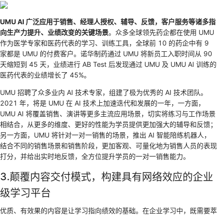
UMU AI 广泛应用于销售、经理人授权、辅导、反馈，客户服务等诸多指
向生产力提升、业绩改变的关键场景
。众多全球领先药企都在使用 UMU
作为医学专家和医药代表的学习、训练工具，全球前 10 的药企中有 9
家都是 UMU 的付费客户。诺华制药通过 UMU 将新员工入职时间从 90
天缩短到 45 天，业绩进行 AB Test 后发现通过 UMU 及 UMU AI 训练的
医药代表的业绩增长了 45%。
UMU 招聘了众多业内 AI 技术专家，组建了极为优秀的 AI 技术团队。
2021 年，将是 UMU 在 AI 技术上加速迭代和发展的一年，一方面，
UMU AI 将覆盖销售、演讲等更多主流应用场景，切实将练习与工作场景
相结合，从更多的维度、更好的性能为学员提供更加强大的辅导和反馈；
另一方面，UMU 将针对一对一销售的场景，推出 AI 智能陪练机器人，
结合不同的销售场景和销售阶段，更加客观、可量化地为销售人员的表现
打分，并给出实时地反馈，全方位提升学员的一对一销售能力。
3.颠覆内容交付模式，构建具有网络效应的企业
级学习平台
优质、有效果的内容是让学习指向绩效的基础。在企业学习中，既需要萃