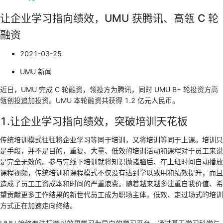
让企业学习指向绩效，UMU 获腾讯、高瓴 C 轮
融资
2021-03-25
UMU 新闻
近日，UMU 完成 C 轮融资，领投方为腾讯，同时 UMU B+ 轮投资方高
瓴创投追加投资。UMU 本轮融资共获得 1.2 亿元人民币。
1.让企业学习指向绩效，突破培训天花板
传统培训模式往往将企业学习等同于培训，又将培训等同于上课。培训只
是手段，并不是目的，重复、大量、低效的培训活动和课程对于员工来说
是完全无效的。参与完线下培训就将知识抛诸脑后、在上班时间自动播放
课程视频，传统培训和课程模式不仅没有达到学以致用和绩效提升，而且
造成了员工工资成本和时间的严重浪费。随着越来越多注重自我价值、希
望贡献更多工作结果的新世代员工成为职场主体，低效、走过场式的培训
方式正在加速走向终结。